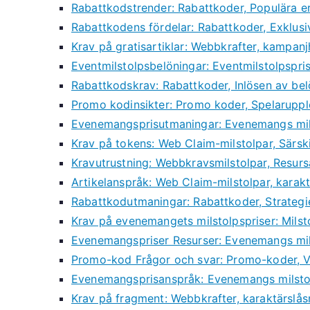
Rabattkodstrender: Rabattkoder, Populära 
Rabattkodens fördelar: Rabattkoder, Exklus
Krav på gratisartiklar: Webbkrafter, kampan
Eventmilstolpsbelöningar: Eventmilstolpspri
Rabattkodskrav: Rabattkoder, Inlösen av bel
Promo kodinsikter: Promo koder, Spelaruppl
Evenemangsprisutmaningar: Evenemangs mils
Krav på tokens: Web Claim-milstolpar, Särsk
Kravutrustning: Webbkravsmilstolpar, Resursa
Artikelanspråk: Web Claim-milstolpar, karak
Rabattkodutmaningar: Rabattkoder, Strategi
Krav på evenemangets milstolpspriser: Mils
Evenemangspriser Resurser: Evenemangs milst
Promo-kod Frågor och svar: Promo-koder, Van
Evenemangsprisanspråk: Evenemangs milstolp
Krav på fragment: Webbkrafter, karaktärslå