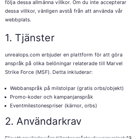
följa dessa allmänna villkor. Om du inte accepterar
dessa villkor, vänligen avstå från att använda vår
webbplats.
1. Tjänster
unrealops.com erbjuder en plattform för att göra
anspråk på olika belöningar relaterade till Marvel
Strike Force (MSF). Detta inkluderar:
Webbanspråk på milstolpar (gratis orbs/objekt)
Promo-koder och kampanjanspråk
Eventmilestonespriser (kärnor, orbs)
2. Användarkrav
För att använda våra tjänster måste du vara minst 13