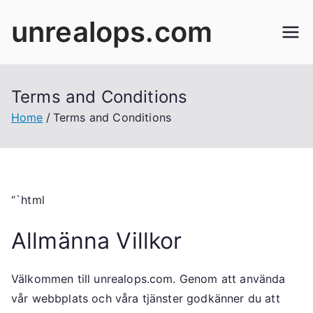
Skip
unrealops.com
to
content
Terms and Conditions
Home
Terms and Conditions
“`html
Allmänna Villkor
Välkommen till unrealops.com. Genom att använda
vår webbplats och våra tjänster godkänner du att