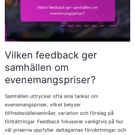
Vilken feedback ger
samhällen om
evenemangspriser?
Samhällen uttrycker ofta sina tankar om
evenemangspriser, vilket belyser
tillfredsställelsenivåer, variation och förslag på
förbättringar. Feedback fokuserar vanligtvis på hur
väl priserna uppfyller deltagarnas förväntningar och