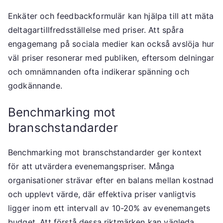
Enkäter och feedbackformulär kan hjälpa till att mäta
deltagartillfredsställelse med priser. Att spåra
engagemang på sociala medier kan också avslöja hur
väl priser resonerar med publiken, eftersom delningar
och omnämnanden ofta indikerar spänning och
godkännande.
Benchmarking mot
branschstandarder
Benchmarking mot branschstandarder ger kontext
för att utvärdera evenemangspriser. Många
organisationer strävar efter en balans mellan kostnad
och upplevt värde, där effektiva priser vanligtvis
ligger inom ett intervall av 10-20% av evenemangets
budget. Att förstå dessa riktmärken kan vägleda