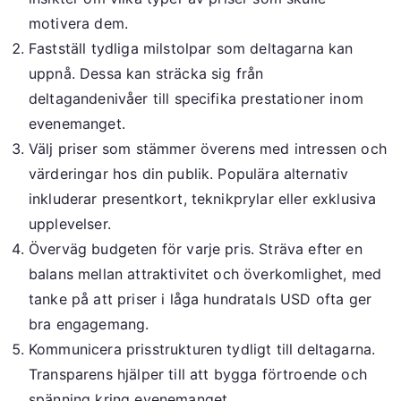
motivera dem.
Fastställ tydliga milstolpar som deltagarna kan
uppnå. Dessa kan sträcka sig från
deltagandenivåer till specifika prestationer inom
evenemanget.
Välj priser som stämmer överens med intressen och
värderingar hos din publik. Populära alternativ
inkluderar presentkort, teknikprylar eller exklusiva
upplevelser.
Överväg budgeten för varje pris. Sträva efter en
balans mellan attraktivitet och överkomlighet, med
tanke på att priser i låga hundratals USD ofta ger
bra engagemang.
Kommunicera prisstrukturen tydligt till deltagarna.
Transparens hjälper till att bygga förtroende och
spänning kring evenemanget.