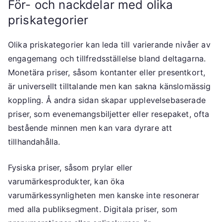
För- och nackdelar med olika
priskategorier
Olika priskategorier kan leda till varierande nivåer av
engagemang och tillfredsställelse bland deltagarna.
Monetära priser, såsom kontanter eller presentkort,
är universellt tilltalande men kan sakna känslomässig
koppling. Å andra sidan skapar upplevelsebaserade
priser, som evenemangsbiljetter eller resepaket, ofta
bestående minnen men kan vara dyrare att
tillhandahålla.
Fysiska priser, såsom prylar eller
varumärkesprodukter, kan öka
varumärkessynligheten men kanske inte resonerar
med alla publiksegment. Digitala priser, som