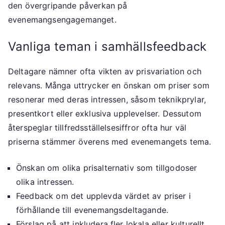
den övergripande påverkan på
evenemangsengagemanget.
Vanliga teman i samhällsfeedback
Deltagare nämner ofta vikten av prisvariation och
relevans. Många uttrycker en önskan om priser som
resonerar med deras intressen, såsom teknikprylar,
presentkort eller exklusiva upplevelser. Dessutom
återspeglar tillfredsställelsesiffror ofta hur väl
priserna stämmer överens med evenemangets tema.
Önskan om olika prisalternativ som tillgodoser
olika intressen.
Feedback om det upplevda värdet av priser i
förhållande till evenemangsdeltagande.
Förslag på att inkludera fler lokala eller kulturellt