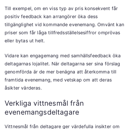
Till exempel, om en viss typ av pris konsekvent får
positiv feedback kan arrangörer öka dess
tillgänglighet vid kommande evenemang. Omvänt kan
priser som får låga tillfredsställelsesiffror omprövas
eller bytas ut helt.
Vidare kan engagemang med samhällsfeedback öka
deltagarnas lojalitet. När deltagarna ser sina förslag
genomförda är de mer benägna att återkomma till
framtida evenemang, med vetskap om att deras
åsikter värderas.
Verkliga vittnesmål från
evenemangsdeltagare
Vittnesmål från deltagare ger värdefulla insikter om