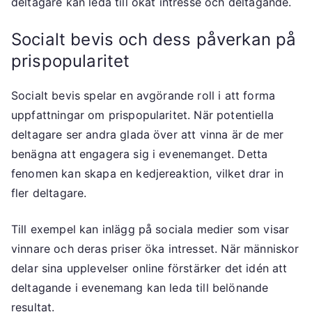
deltagare kan leda till ökat intresse och deltagande.
Socialt bevis och dess påverkan på
prispopularitet
Socialt bevis spelar en avgörande roll i att forma
uppfattningar om prispopularitet. När potentiella
deltagare ser andra glada över att vinna är de mer
benägna att engagera sig i evenemanget. Detta
fenomen kan skapa en kedjereaktion, vilket drar in
fler deltagare.
Till exempel kan inlägg på sociala medier som visar
vinnare och deras priser öka intresset. När människor
delar sina upplevelser online förstärker det idén att
deltagande i evenemang kan leda till belönande
resultat.