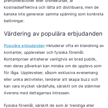
prenumerationer eller onlinekurser, är
kostnadseffektiva och lätta att distribuera, men de
kanske inte genererar samma spänning som konkreta
belöningar.
Värdering av populära erbjudanden
Populära erbjudanden
inkluderar ofta en blandning av
kontanter, upplevelser och fysiska föremål.
Kontantpriser attraherar vanligtvis en bred publik,
men deras påverkan kan minska om de upplevs som
för låga. Upplevelser, såsom exklusiva evenemang
eller unika aktiviteter, tenderar att skapa buzz och
kan vara mycket värdefulla, särskilt om de stämmer
överens med deltagarnas intressen.
Fysiska föremål, särskilt de som är trendiga eller