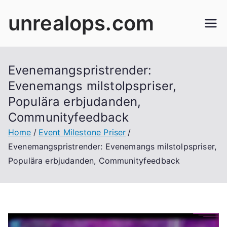
Skip
unrealops.com
to
content
Evenemangspristrender:
Evenemangs milstolpspriser,
Populära erbjudanden,
Communityfeedback
Home
Event Milestone Priser
Evenemangspristrender: Evenemangs milstolpspriser,
Populära erbjudanden, Communityfeedback