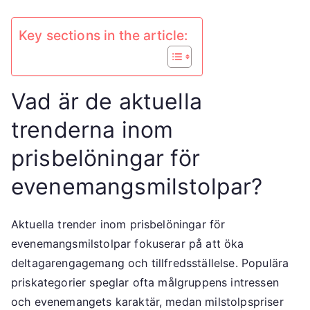
Key sections in the article:
Vad är de aktuella
trenderna inom
prisbelöningar för
evenemangsmilstolpar?
Aktuella trender inom prisbelöningar för
evenemangsmilstolpar fokuserar på att öka
deltagarengagemang och tillfredsställelse. Populära
priskategorier speglar ofta målgruppens intressen
och evenemangets karaktär, medan milstolpspriser