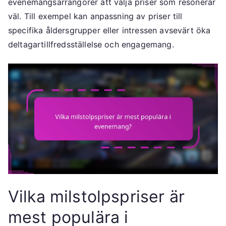
evenemangsarrangörer att välja priser som resonerar
väl. Till exempel kan anpassning av priser till
specifika åldersgrupper eller intressen avsevärt öka
deltagartillfredsställelse och engagemang.
Vilka milstolpspriser är
mest populära i