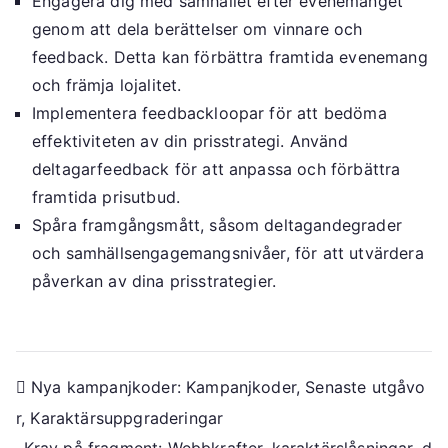
Engagera dig med samhället efter evenemanget
genom att dela berättelser om vinnare och
feedback. Detta kan förbättra framtida evenemang
och främja lojalitet.
Implementera feedbackloopar för att bedöma
effektiviteten av din prisstrategi. Använd
deltagarfeedback för att anpassa och förbättra
framtida prisutbud.
Spåra framgångsmått, såsom deltagandegrader
och samhällsengagemangsnivåer, för att utvärdera
påverkan av dina prisstrategier.
Post
Nya kampanjkoder: Kampanjkoder, Senaste utgåvo
r, Karaktärsuppgraderingar
navigation
Krav på fragment: Webbkrafter, karaktärslåsningar, d