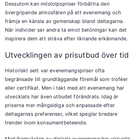
Dessutom kan milstolpspriser förbättra den
övergripande atmosfären på ett evenemang och
främja en känsla av gemenskap bland deltagarna.
När individer ser andra ta emot belöningar kan det
inspirera dem att sträva efter liknande erkännande.
Utvecklingen av prisutbud över tid
Historiskt sett var evenemangspriser ofta
begränsade till grundläggande föremål som troféer
eller certifikat. Men i takt med att evenemang har
utvecklats har även utbudet förändrats. Idag är
priserna mer mångsidiga och anpassade efter
deltagarnas preferenser, vilket speglar bredare
trender inom konsumentbeteende.
Med framväxten av digitala evenemang har virtuella