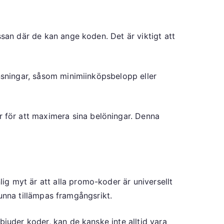
ssan där de kan ange koden. Det är viktigt att
änsningar, såsom minimiinköpsbelopp eller
 för att maximera sina belöningar. Denna
g myt är att alla promo-koder är universellt
 kunna tillämpas framgångsrikt.
bjuder koder, kan de kanske inte alltid vara