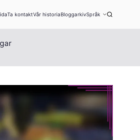
ida
Ta kontakt
Vår historia
Bloggarkiv
Språk
ngar