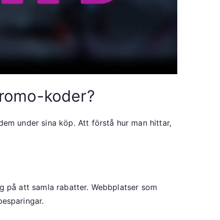
promo-koder?
m under sina köp. Att förstå hur man hittar,
ig på att samla rabatter. Webbplatser som
esparingar.