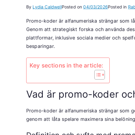
By
Lydia Caldwell
Posted on
04/03/2026
Posted in
Rab
Promo-koder är alfanumeriska strängar som lås
Genom att strategiskt forska och använda dess
plattformar, inklusive sociala medier och spel
besparingar.
Key sections in the article:
Vad är promo-koder och
Promo-koder är alfanumeriska strängar som ger
genom att låta spelare maximera sina belöninga