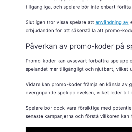
tillgängliga, och spelare bör inte enbart förlit
Slutligen tror vissa spelare att
användning av
e
erbjudanden för att säkerställa att promo-kod
Påverkan av promo-koder på s
Promo-koder kan avsevärt förbättra speluppl
spelandet mer tillgängligt och njutbart, vilket
Vidare kan promo-koder främja en känsla av ge
övergripande spelupplevelsen, vilket leder till
Spelare bör dock vara försiktiga med potentiel
senaste kampanjerna och förstå villkoren kan h