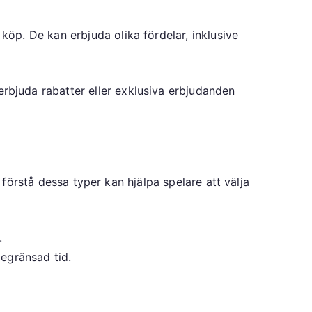
öp. De kan erbjuda olika fördelar, inklusive
bjuda rabatter eller exklusiva erbjudanden
 förstå dessa typer kan hjälpa spelare att välja
.
begränsad tid.