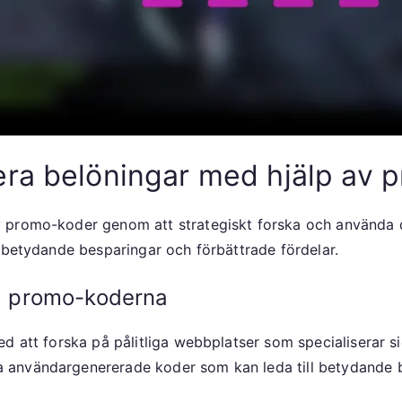
era belöningar med hjälp av 
 promo-koder genom att strategiskt forska och använda de
l betydande besparingar och förbättrade fördelar.
sta promo-koderna
d att forska på pålitliga webbplatser som specialiserar s
 användargenererade koder som kan leda till betydande b