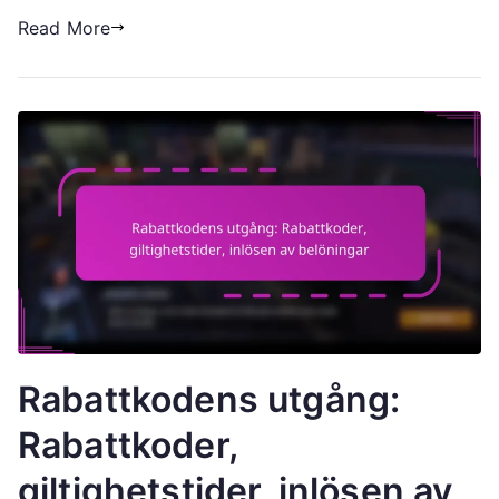
Read More
Rabattkodens utgång:
Rabattkoder,
giltighetstider, inlösen av