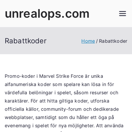
Skip
unrealops.com
to
content
Rabattkoder
Home
Rabattkoder
Promo-koder i Marvel Strike Force är unika
alfanumeriska koder som spelare kan lösa in för
värdefulla belöningar i spelet, såsom resurser och
karaktärer. För att hitta giltiga koder, utforska
officiella källor, community-forum och dedikerade
webbplatser, samtidigt som du håller ett öga på
evenemang i spelet för nya möjligheter. Att använda