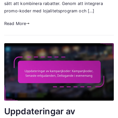
Maximera
sätt att kombinera rabatter. Genom att integrera
belöningar
promo-koder med lojalitetsprogram och […]
Read More
Uppdateringar av