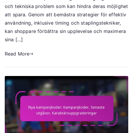
evenemang
och tekniska problem som kan hindra deras möjlighet
att spara. Genom att bemästra strategier för effektiv
användning, inklusive timing och staplingstekniker,
kan shoppare förbättra sin upplevelse och maximera
sina […]
Read More