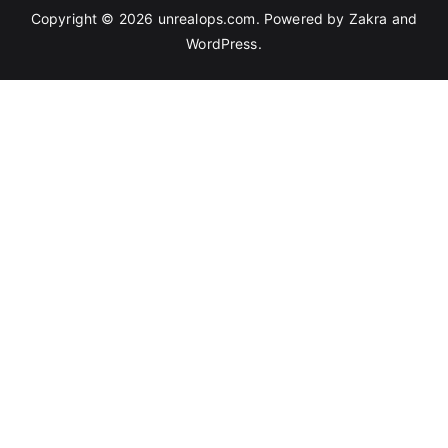
Copyright © 2026
unrealops.com
. Powered by
Zakra
and
WordPress
.