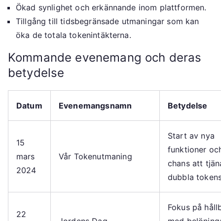
Ökad synlighet och erkännande inom plattformen.
Tillgång till tidsbegränsade utmaningar som kan
öka de totala tokenintäkterna.
Kommande evenemang och deras
betydelse
Datum
Evenemangsnamn
Betydelse
Start av nya
15
funktioner oc
mars
Vår Tokenutmaning
chans att tjän
2024
dubbla tokens
Fokus på håll
22