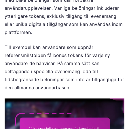
med olika belöningar som kan förbättra
användarupplevelsen. Vanliga belöningar inkluderar
ytterligare tokens, exklusiv tillgång till evenemang
eller unika digitala tillgångar som kan användas inom
plattformen.
Till exempel kan användare som uppnår
referensmilstolpen få bonus tokens för varje ny
användare de hänvisar. På samma sätt kan
deltagande i speciella evenemang leda till
tidsbegränsade belöningar som inte är tillgängliga för
den allmänna användarbasen.