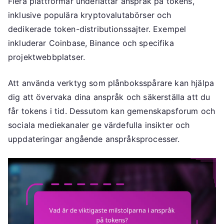
Flera plattformar underlättar anspråk på tokens,
inklusive populära kryptovalutabörser och
dedikerade token-distributionssajter. Exempel
inkluderar Coinbase, Binance och specifika
projektwebbplatser.
Att använda verktyg som plånboksspårare kan hjälpa
dig att övervaka dina anspråk och säkerställa att du
får tokens i tid. Dessutom kan gemenskapsforum och
sociala mediekanaler ge värdefulla insikter och
uppdateringar angående anspråksprocesser.