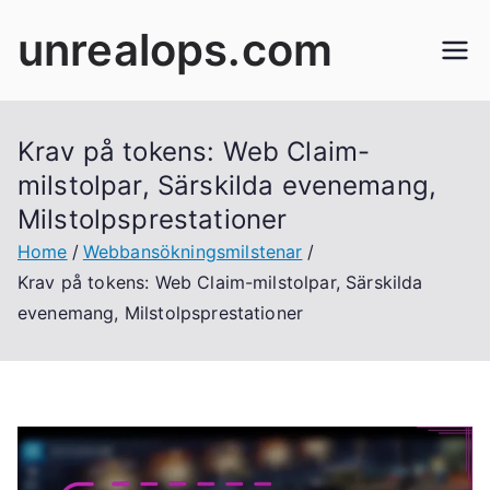
Skip
unrealops.com
to
content
Krav på tokens: Web Claim-
milstolpar, Särskilda evenemang,
Milstolpsprestationer
Home
Webbansökningsmilstenar
Krav på tokens: Web Claim-milstolpar, Särskilda
evenemang, Milstolpsprestationer