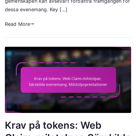
gemenskapen kan avsevärt förbättra framgången för
dessa evenemang. Key […]
Read More
Krav på tokens: Web