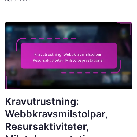
Kravutrustning:
Webbkravsmilstolpar,
Resursaktiviteter,